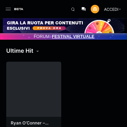
ACCEDI
NAMENTO PROGRAMMATO 3/07/2025
FORUM:
FESTIVAL VIRTUALE
Ultime Hit
Ryan O’Conner –