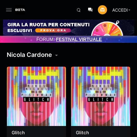
ACCEDI
ENTO PROGRAMMATO 3/07/2025
FORUM:
FESTIVAL VIRTUALE
Nicola Cardone
Glitch
Glitch