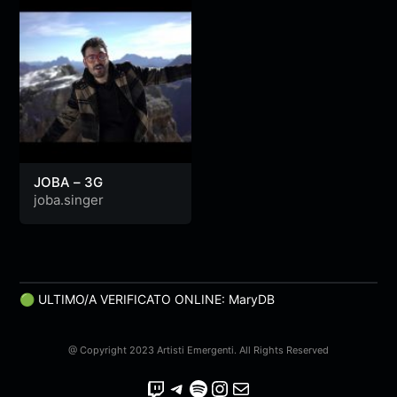
JOBA – 3G
joba.singer
🟢 ULTIMO/A VERIFICATO ONLINE: MaryDB
@ Copyright 2023 Artisti Emergenti. All Rights Reserved
Twitch
Telegram
Spotify
Instagram
Email