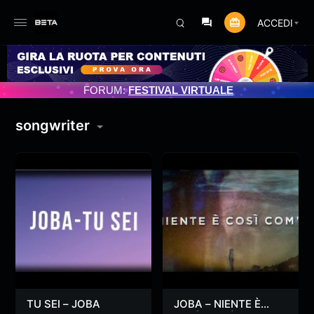
ACCEDI
NTO PROGRAMMATO 3/07/2025
FORUM:
FESTIVAL VIRTUALE
songwriter
TU SEI – JOBA
JOBA – NIENTE È