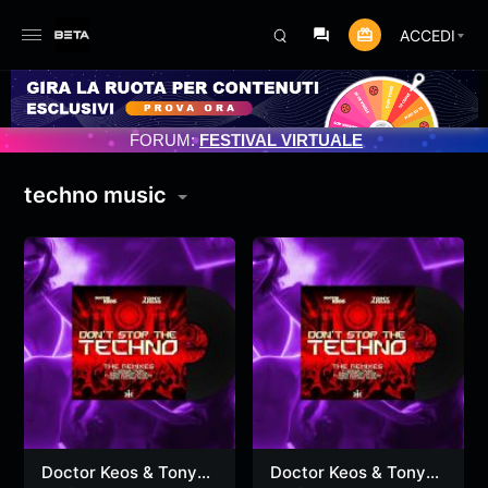
ACCEDI
O PROGRAMMATO 3/07/2025
FORUM:
FESTIVAL VIRTUALE
techno music
Doctor Keos & Tony
Doctor Keos & Tony