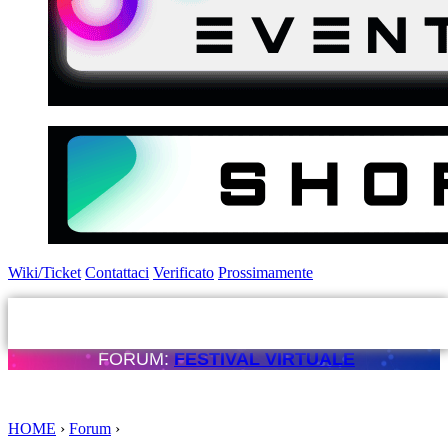
Wiki/Ticket
Contattaci
Verificato
Prossimamente
FORUM:
FESTIVAL VIRTUALE
HOME
›
Forum
›