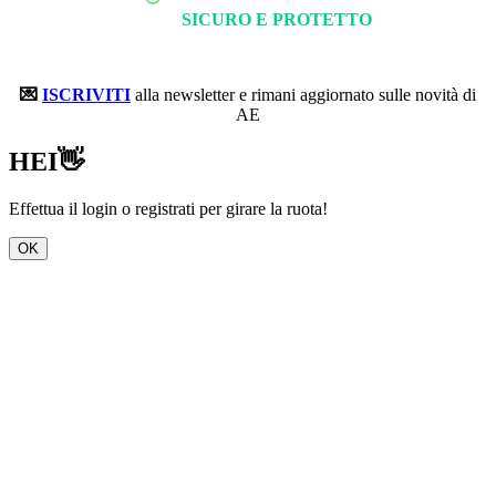
SICURO E PROTETTO
💌
ISCRIVITI
alla newsletter e rimani aggiornato sulle novità di
AE
HEI👋
Effettua il login o registrati per girare la ruota!
OK