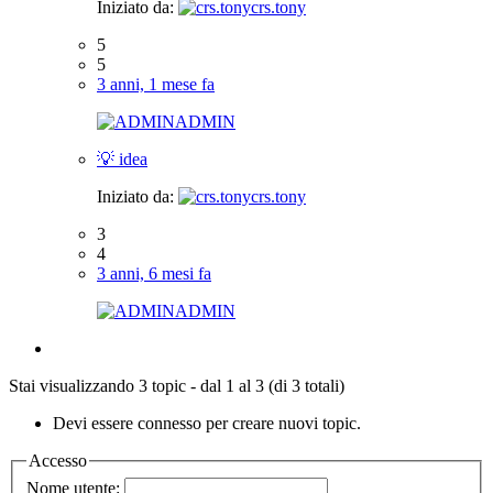
Iniziato da:
crs.tony
5
5
3 anni, 1 mese fa
ADMIN
💡 idea
Iniziato da:
crs.tony
3
4
3 anni, 6 mesi fa
ADMIN
Stai visualizzando 3 topic - dal 1 al 3 (di 3 totali)
Devi essere connesso per creare nuovi topic.
Accesso
Nome utente: