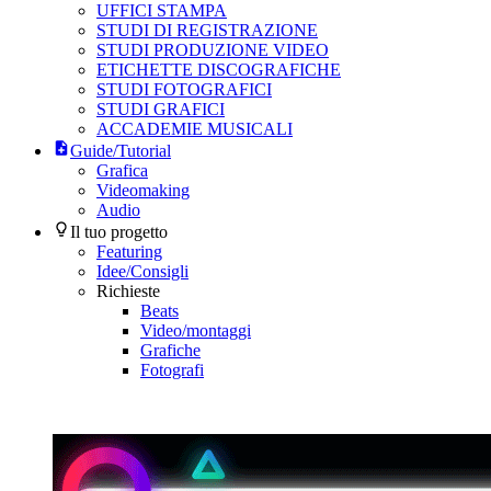
UFFICI STAMPA
STUDI DI REGISTRAZIONE
STUDI PRODUZIONE VIDEO
ETICHETTE DISCOGRAFICHE
STUDI FOTOGRAFICI
STUDI GRAFICI
ACCADEMIE MUSICALI
Guide/Tutorial
Grafica
Videomaking
Audio
Il tuo progetto
Featuring
Idee/Consigli
Richieste
Beats
Video/montaggi
Grafiche
Fotografi