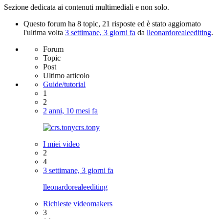
Sezione dedicata ai contenuti multimediali e non solo.
Questo forum ha 8 topic, 21 risposte ed è stato aggiornato
l'ultima volta
3 settimane, 3 giorni fa
da
l
leonardorealeediting
.
Forum
Topic
Post
Ultimo articolo
Guide/tutorial
1
2
2 anni, 10 mesi fa
crs.tony
I miei video
2
4
3 settimane, 3 giorni fa
l
leonardorealeediting
Richieste videomakers
3