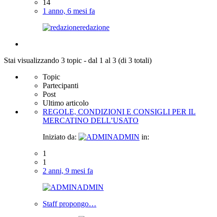
14
1 anno, 6 mesi fa
redazione
Stai visualizzando 3 topic - dal 1 al 3 (di 3 totali)
Topic
Partecipanti
Post
Ultimo articolo
REGOLE, CONDIZIONI E CONSIGLI PER IL
MERCATINO DELL’USATO
Iniziato da:
ADMIN
in:
1
1
2 anni, 9 mesi fa
ADMIN
Staff propongo…