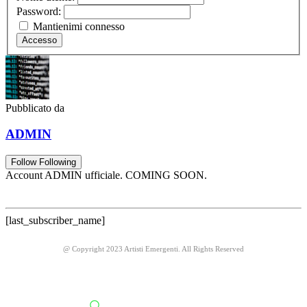
Password:
Mantienimi connesso
Accesso
Pubblicato da
ADMIN
Follow
Following
Account ADMIN ufficiale. COMING SOON.
[last_subscriber_name]
@ Copyright 2023 Artisti Emergenti. All Rights Reserved