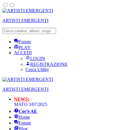
ARTISTI EMERGENTI
Forum
PLAY
ACCEDI
LOGIN
REGISTRAZIONE
Cerca Utility
ARTISTI EMERGENTI
NEWS:
AMMATO 3/07/2025
Cos’è AE
Home
Forum
Blog