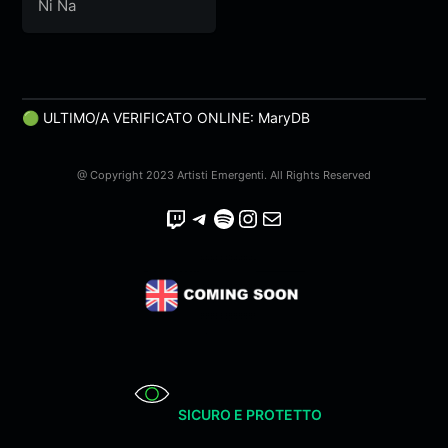
Ni Na
🟢 ULTIMO/A VERIFICATO ONLINE: MaryDB
@ Copyright 2023 Artisti Emergenti. All Rights Reserved
Twitch
Telegram
Spotify
Instagram
Email
SICURO E PROTETTO