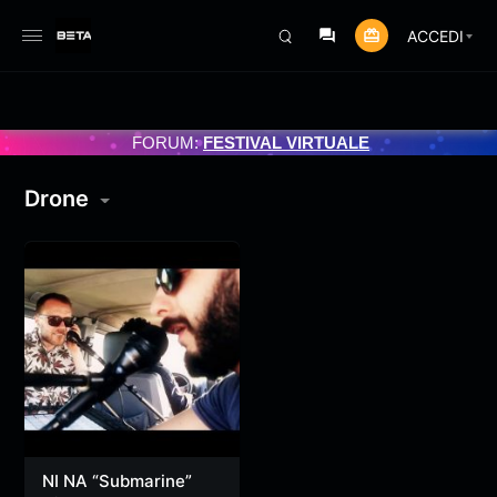
ACCEDI
IORNAMENTO PROGRAMMATO 3/07/2025
FORUM:
FESTIVAL VIRTUALE
Drone
NI NA “Submarine”