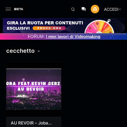
ACCEDI
OGRAMMATO 3/07/2025
FORUM:
I miei lavori di Videomaking
cecchetto
AU REVOIR – Joba