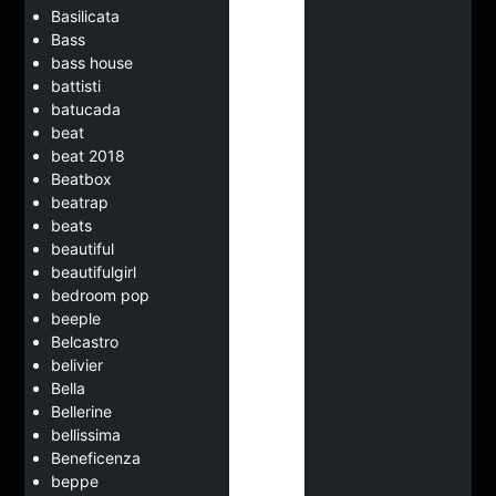
Basilicata
Bass
bass house
battisti
batucada
beat
beat 2018
Beatbox
beatrap
beats
beautiful
beautifulgirl
bedroom pop
beeple
Belcastro
belivier
Bella
Bellerine
bellissima
Beneficenza
beppe