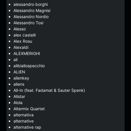
alessandro borghi
Alessandro Magnisi
Alessandro Nordio
Alessandro Tosi
Alesso
alex castelli
Alex Rosu
Alexaldi
ALEXMERIGHI
ali
alibiallospecchio
ALIEN
alienkey
aliens
All-In (feat. Fadamat & Sauter Spenk)
Allstar
Alola
Altermix Quartet
alternativa
alternative
alternative rap