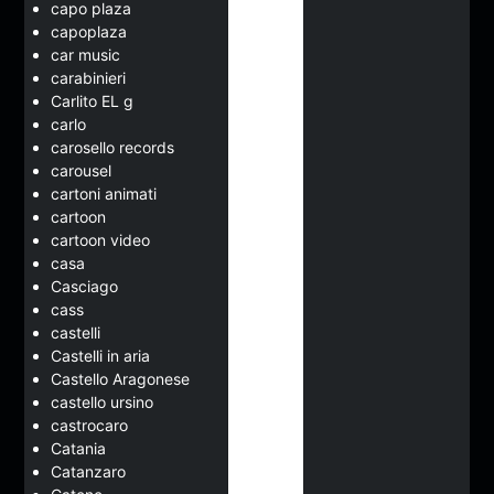
capo plaza
capoplaza
car music
carabinieri
Carlito EL g
carlo
carosello records
carousel
cartoni animati
cartoon
cartoon video
casa
Casciago
cass
castelli
Castelli in aria
Castello Aragonese
castello ursino
castrocaro
Catania
Catanzaro