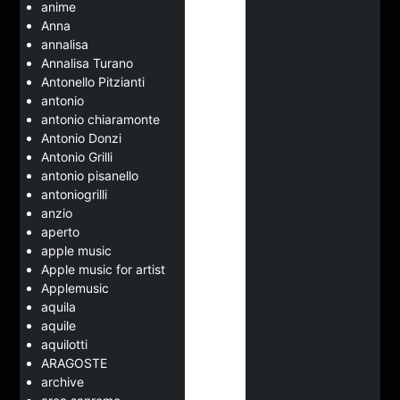
anime
Anna
annalisa
Annalisa Turano
Antonello Pitzianti
antonio
antonio chiaramonte
Antonio Donzi
Antonio Grilli
antonio pisanello
antoniogrilli
anzio
aperto
apple music
Apple music for artist
Applemusic
aquila
aquile
aquilotti
ARAGOSTE
archive