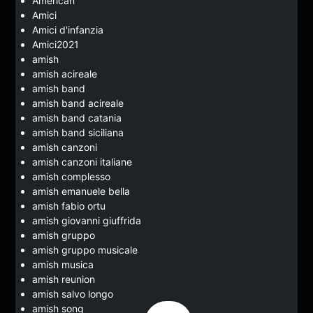
American
Amici
Amici d'infanzia
Amici2021
amish
amish acireale
amish band
amish band acireale
amish band catania
amish band siciliana
amish canzoni
amish canzoni italiane
amish complesso
amish emanuele bella
amish fabio ortu
amish giovanni giuffrida
amish gruppo
amish gruppo musicale
amish musica
amish reunion
amish salvo longo
amish song