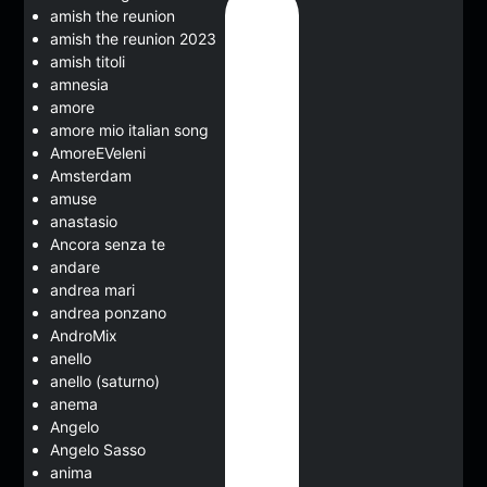
amish the reunion
amish the reunion 2023
amish titoli
amnesia
amore
amore mio italian song
AmoreEVeleni
Amsterdam
amuse
anastasio
Ancora senza te
andare
andrea mari
andrea ponzano
AndroMix
anello
anello (saturno)
anema
Angelo
Angelo Sasso
anima