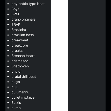
boy pablo type beat
Boys
BPM
brano originale
BRAP
Brasileira
brazilian bass
breakbeat
breakcore
breaks
Brennan Heart
briamasco
Briathoven
brividi
brutal drill beat
bugo
buju
bujumannu
bullet mixtape
Bulzis
bump