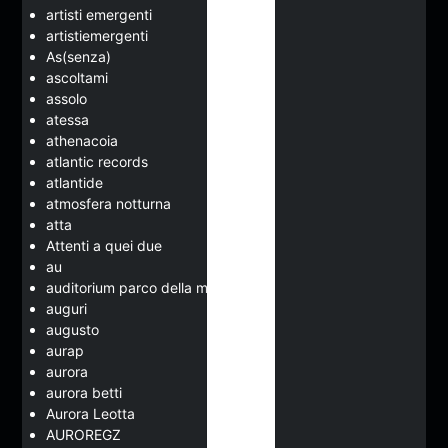
artisti emergenti
artistiemergenti
As(senza)
ascoltami
assolo
atessa
athenacoia
atlantic records
atlantide
atmosfera notturna
atta
Attenti a quei due
au
auditorium parco della musica
auguri
augusto
aurap
aurora
aurora betti
Aurora Leotta
AUROREGZ