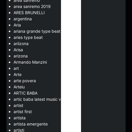
area sanremo
area sanremo 2019
ARES BRUNELLI
argentina
Aria
ariana grande type beat
aries type beat
ariizona
Arisa
arizona
Armando Manzini
art
Arte
arte povera
Arteiu
ARTIC BABA
artic baba latest music video
artist
artist first
artista
artista emergente
artisti