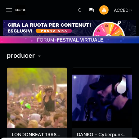
ACCEDI
PROGRAMMATO 3/07/2025
FORUM:
FESTIVAL VIRTUALE
producer
LONDONBEAT 1998
DANKO – Cyberpunk