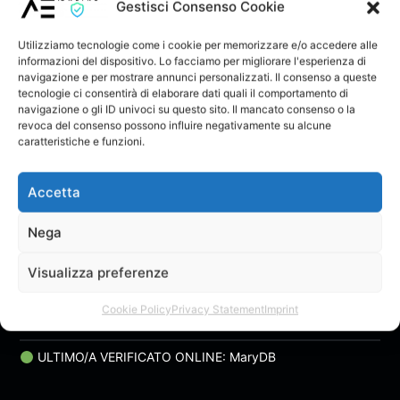
sameilmeteorino
sameilmeteorino
Gestisci Consenso Cookie
Utilizziamo tecnologie come i cookie per memorizzare e/o accedere alle
informazioni del dispositivo. Lo facciamo per migliorare l'esperienza di
navigazione e per mostrare annunci personalizzati. Il consenso a queste
tecnologie ci consentirà di elaborare dati quali il comportamento di
navigazione o gli ID univoci su questo sito. Il mancato consenso o la
revoca del consenso possono influire negativamente su alcune
caratteristiche e funzioni.
Accetta
Nega
E’ gia’ Domani
Sam e il Meteorino
Visualizza preferenze
Cookie Policy
Privacy Statement
Imprint
ULTIMO/A VERIFICATO ONLINE: MaryDB