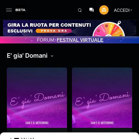
ACCEDI
AMENTO PROGRAMMATO 3/07/2025
FORUM:
FESTIVAL VIRTUALE
E' gia' Domani
E’ gia’ Domani
E’ gia’ Domani