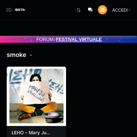
ACCEDI
GRAMMATO 3/07/2025
FORUM:
FESTIVAL VIRTUALE
smoke
LEHO – Mary Ju