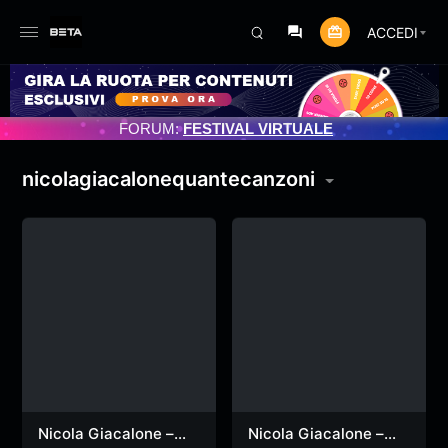
ACCEDI
RNAMENTO PROGRAMMATO 3/07/2025
FORUM:
FESTIVAL VIRTUALE
nicolagiacalonequantecanzoni
Nicola Giacalone –
Nicola Giacalone –