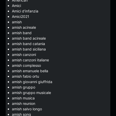
American
Amici
Amici d'infanzia
Amici2021
amish
amish acireale
amish band
amish band acireale
amish band catania
amish band siciliana
amish canzoni
amish canzoni italiane
amish complesso
amish emanuele bella
amish fabio ortu
amish giovanni giuffrida
amish gruppo
amish gruppo musicale
amish musica
amish reunion
amish salvo longo
amish song