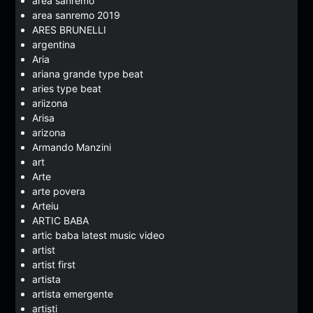
area sanremo
area sanremo 2019
ARES BRUNELLI
argentina
Aria
ariana grande type beat
aries type beat
ariizona
Arisa
arizona
Armando Manzini
art
Arte
arte povera
Arteiu
ARTIC BABA
artic baba latest music video
artist
artist first
artista
artista emergente
artisti