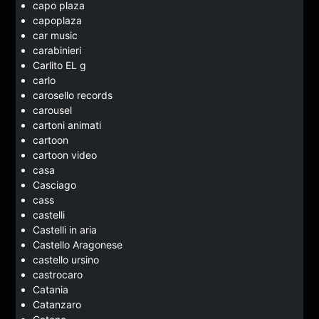
capo plaza
capoplaza
car music
carabinieri
Carlito EL g
carlo
carosello records
carousel
cartoni animati
cartoon
cartoon video
casa
Casciago
cass
castelli
Castelli in aria
Castello Aragonese
castello ursino
castrocaro
Catania
Catanzaro