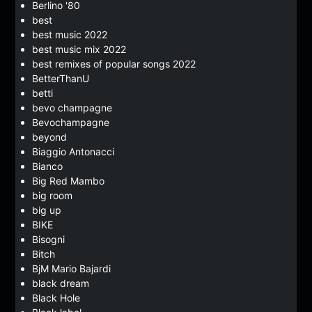
Berlino '80
best
best music 2022
best music mix 2022
best remixes of popular songs 2022
BetterThanU
betti
bevo champagne
Bevochampagne
beyond
Biaggio Antonacci
Bianco
Big Red Mambo
big room
big up
BIKE
Bisogni
Bitch
BjM Mario Bajardi
black dream
Black Hole