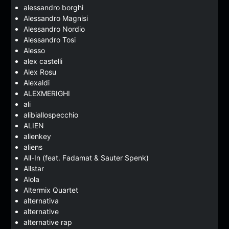
alessandro borghi
Alessandro Magnisi
Alessandro Nordio
Alessandro Tosi
Alesso
alex castelli
Alex Rosu
Alexaldi
ALEXMERIGHI
ali
alibiallospecchio
ALIEN
alienkey
aliens
All-In (feat. Fadamat & Sauter Spenk)
Allstar
Alola
Altermix Quartet
alternativa
alternative
alternative rap