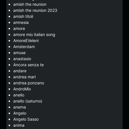
amish the reunion
amish the reunion 2023
amish titoli
amnesia
amore
amore mio italian song
AmoreEVeleni
Amsterdam
amuse
anastasio
Ancora senza te
andare
andrea mari
andrea ponzano
AndroMix
anello
anello (saturno)
anema
Angelo
Angelo Sasso
anima