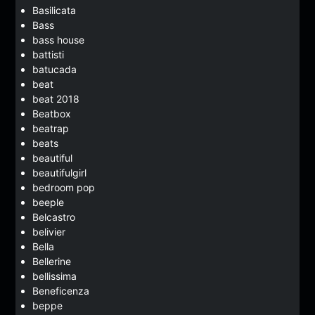
Basilicata
Bass
bass house
battisti
batucada
beat
beat 2018
Beatbox
beatrap
beats
beautiful
beautifulgirl
bedroom pop
beeple
Belcastro
belivier
Bella
Bellerine
bellissima
Beneficenza
beppe