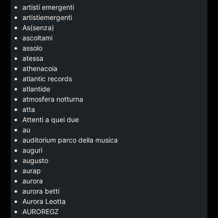
artisti emergenti
artistiemergenti
As(senza)
ascoltami
assolo
atessa
athenacoia
atlantic records
atlantide
atmosfera notturna
atta
Attenti a quei due
au
auditorium parco della musica
auguri
augusto
aurap
aurora
aurora betti
Aurora Leotta
AUROREGZ