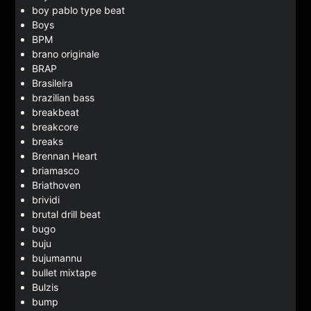
boy pablo type beat
Boys
BPM
brano originale
BRAP
Brasileira
brazilian bass
breakbeat
breakcore
breaks
Brennan Heart
briamasco
Briathoven
brividi
brutal drill beat
bugo
buju
bujumannu
bullet mixtape
Bulzis
bump