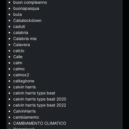
buon compleanno
buonapasqua
buta
Cabalockdown
caduti
calabria
Calabria mia
Calavera
calcio
Calle
calm
calmo
calmox2
caltagirone
calvin harris
calvin harris type beat
calvin harris type beat 2020
calvin harris type beat 2022
CalvinHarris
cambiamento
CAMBIAMENTO CLIMATICO