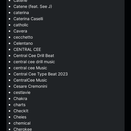
Catene
Catene (feat. See J)
caterina
Caterina Caselli
catholic
Cavera
cecchetto
Celentano
CENTRAL CEE
Central Cee Drill Beat
central cee drill music
central cee Music
Central Cee Type Beat 2023
CentralCee Music
Cesare Cremonini
cestlavie
Chakra
charts
CheckIt
Cheies
chemical
Cherokee