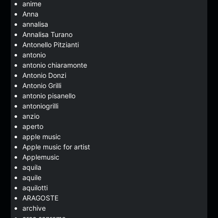
anime
Anna
annalisa
Annalisa Turano
Antonello Pitzianti
antonio
antonio chiaramonte
Antonio Donzi
Antonio Grilli
antonio pisanello
antoniogrilli
anzio
aperto
apple music
Apple music for artist
Applemusic
aquila
aquile
aquilotti
ARAGOSTE
archive