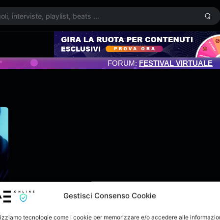
FORUM:
FESTIVAL VIRTUALE
Gestisci Consenso Cookie
lizziamo tecnologie come i cookie per memorizzare e/o accedere alle informazio