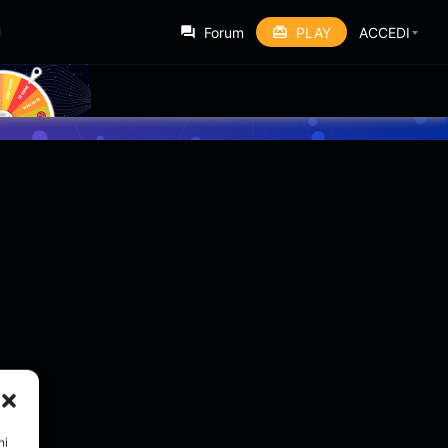
Forum
PLAY
ACCEDI
ni