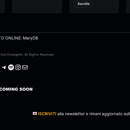
Ascolta
TO ONLINE: MaryDB
isti Emergenti. All Rights Reserved
Telegram
Spotify
Instagram
Email
ISCRIVITI
alla newsletter e rimani aggiornato sull