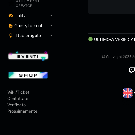
UTILITÀ PER I
CREATORI
Utility
Guide/Tutorial
Il tuo progetto
ULTIMO/A VERIFICA
@ Copyright 2023 Art
Twitch
Wiki/Ticket
Contattaci
Verificato
Prossimamente