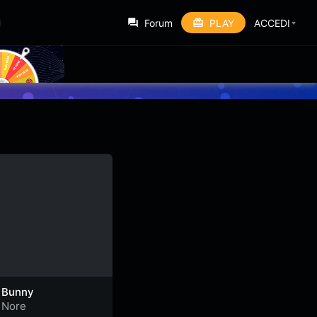
Forum
PLAY
ACCEDI
Bunny
Nore