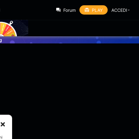
Forum
PLAY
ACCEDI
g
ni