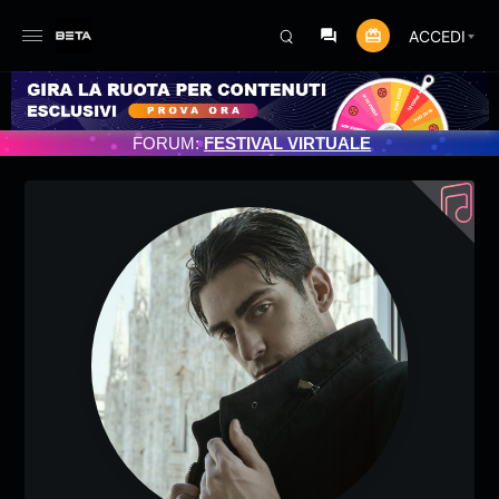
ACCEDI
TO PROGRAMMATO 3/07/2025
FORUM:
FESTIVAL VIRTUALE