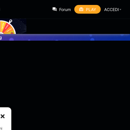
Forum
PLAY
ACCEDI
g
ni