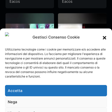
Eacos
Eacos
Gestisci Consenso Cookie
Utilizziamo tecnologie come i cookie per memorizzare e/o accedere alle
informazioni del dispositivo. Lo facciamo per migliorare l'esperienza di
navigazione e per mostrare annunci personalizzati. Il consenso a queste
tecnologie ci consentirà di elaborare dati quali il comportamento di
Monster²
Monster I have
navigazione o gli ID univoci su questo sito. Il mancato consenso o la
become
Eacos
Eacos
revoca del consenso possono influire negativamente su alcune
caratteristiche e funzioni.
Accetta
Nega