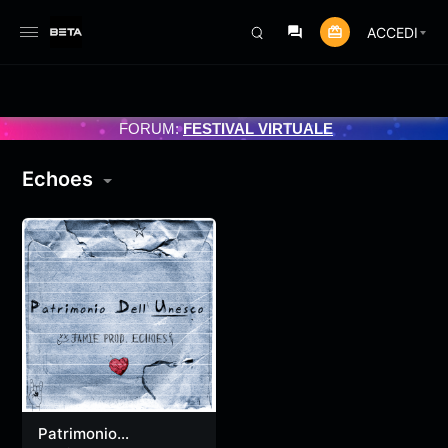
ACCEDI
 PROGRAMMATO 3/07/2025
FORUM:
FESTIVAL VIRTUALE
Echoes
Patrimonio