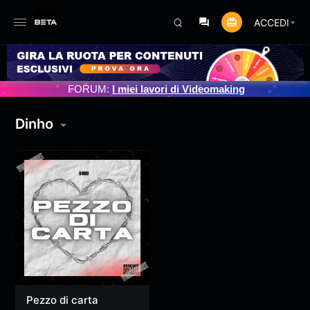
ACCEDI
RNAMENTO PROGRAMMATO 3/07/2025
FORUM:
I miei lavori di Videomaking
Dinho
Pezzo di carta