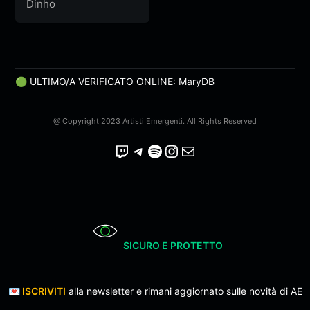
Dinho
🟢 ULTIMO/A VERIFICATO ONLINE: MaryDB
@ Copyright 2023 Artisti Emergenti. All Rights Reserved
Twitch
Telegram
Spotify
Instagram
Email
SICURO E PROTETTO
💌
ISCRIVITI
alla newsletter e rimani aggiornato sulle novità di AE