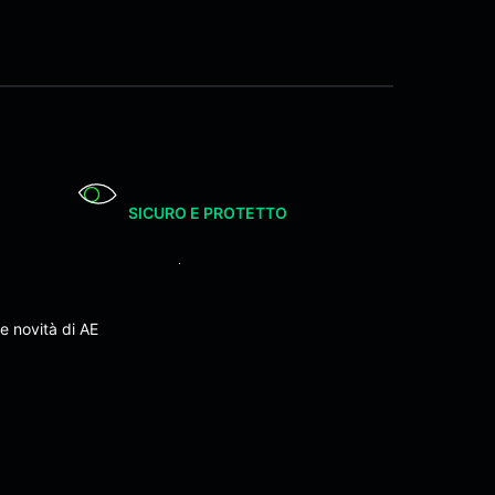
SICURO E PROTETTO
e novità di AE