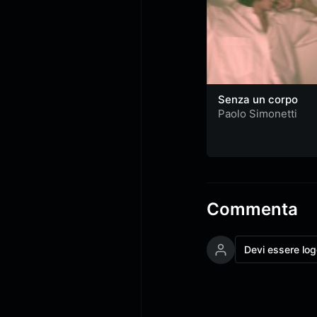
Senza un corpo
Paolo Simonetti
Commenta
Devi essere lo