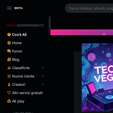
NEWS:
AGGIORNAMENTO PROGRAMMATO 3/07/2025
Cos’è AE
Home
Forum
Blog
Classifiche
Nuove Uscite
Creatori
Altri servizi gratuiti
AE play