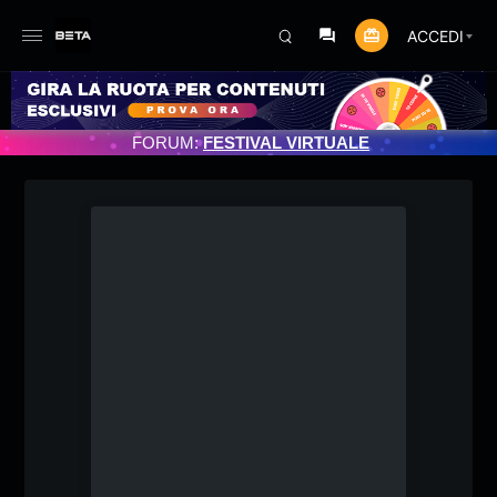
ACCEDI
NAMENTO PROGRAMMATO 3/07/2025
FORUM:
FESTIVAL VIRTUALE