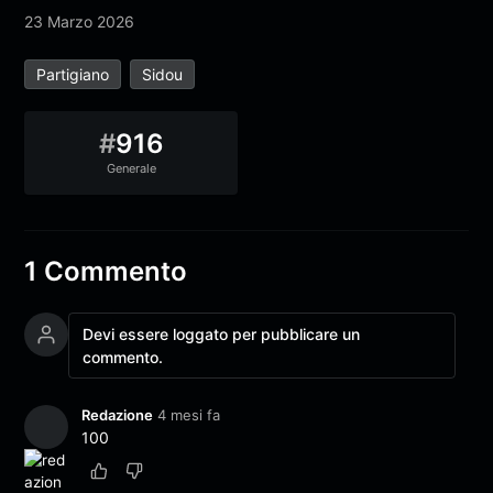
23 Marzo 2026
Partigiano
Sidou
#
916
Generale
1 Commento
Devi essere loggato per pubblicare un
commento.
Redazione
4 mesi fa
100