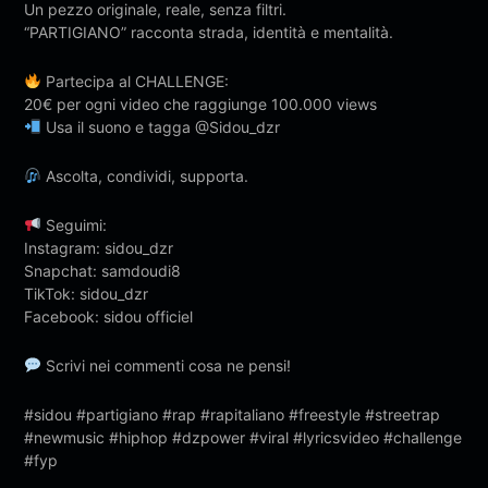
Un pezzo originale, reale, senza filtri.
“PARTIGIANO” racconta strada, identità e mentalità.
Partecipa al CHALLENGE:
20€ per ogni video che raggiunge 100.000 views
Usa il suono e tagga @Sidou_dzr
Ascolta, condividi, supporta.
Seguimi:
Instagram: sidou_dzr
Snapchat: samdoudi8
TikTok: sidou_dzr
Facebook: sidou officiel
Scrivi nei commenti cosa ne pensi!
#sidou #partigiano #rap #rapitaliano #freestyle #streetrap
#newmusic #hiphop #dzpower #viral #lyricsvideo #challenge
#fyp