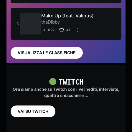
Make Up (feat. Valious)
thaDibby
822
41
VISUALIZZA LE CLASSIFICHE
TWITCH
Ora siamo anche su Twitch con live inediti, interviste,
quattro chiacchiere …
VAI SU TWITCH