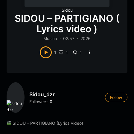
Sidou
SIDOU – PARTIGIANO (
Lyrics video )
Musica
02:57
2026
1
1
1
Sidou_dzr
Follow
Followers:
0
SIDOU – PARTIGIANO (Lyrics Video)