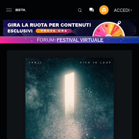
ACCEDI
TO PROGRAMMATO 3/07/2025
FORUM:
FESTIVAL VIRTUALE