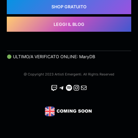
SHOP GRATUITO
LEGGI IL BLOG
ULTIMO/A VERIFICATO ONLINE: MaryDB
@ Copyright 2023 Artisti Emergenti. All Rights Reserved
Twitch
Telegram
Spotify
Instagram
Email