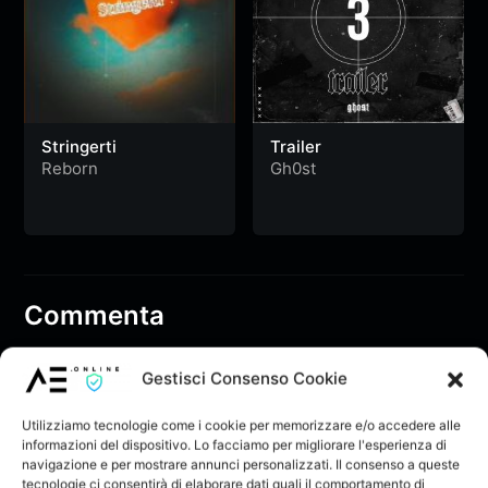
Stringerti
Trailer
Reborn
Gh0st
Commenta
Gestisci Consenso Cookie
Devi essere loggato per pubblicare un
commento.
Utilizziamo tecnologie come i cookie per memorizzare e/o accedere alle
informazioni del dispositivo. Lo facciamo per migliorare l'esperienza di
navigazione e per mostrare annunci personalizzati. Il consenso a queste
tecnologie ci consentirà di elaborare dati quali il comportamento di