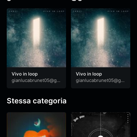
Vivo in loop
Vivo in loop
gianlucabrunet05@gm
gianlucabrunet05@gm
ail.com
ail.com
Stessa categoria