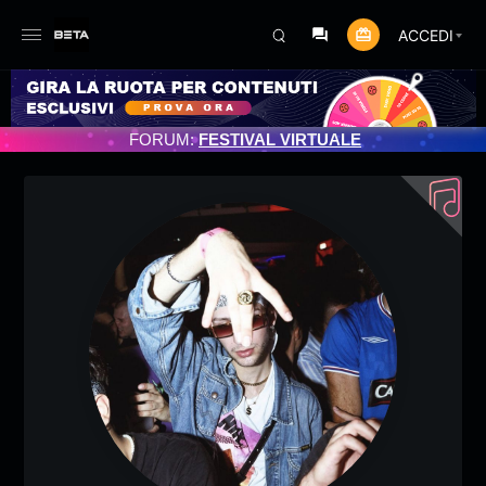
ACCEDI
MENTO PROGRAMMATO 3/07/2025
FORUM:
FESTIVAL VIRTUALE