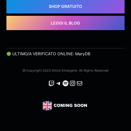
SHOP GRATUITO
LEGGI IL BLOG
ULTIMO/A VERIFICATO ONLINE: MaryDB
@ Copyright 2023 Artisti Emergenti. All Rights Reserved
Twitch
Telegram
Spotify
Instagram
Email