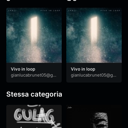
Vivo in loop
Vivo in loop
gianlucabrunet05@gm
gianlucabrunet05@gm
ail.com
ail.com
Stessa categoria