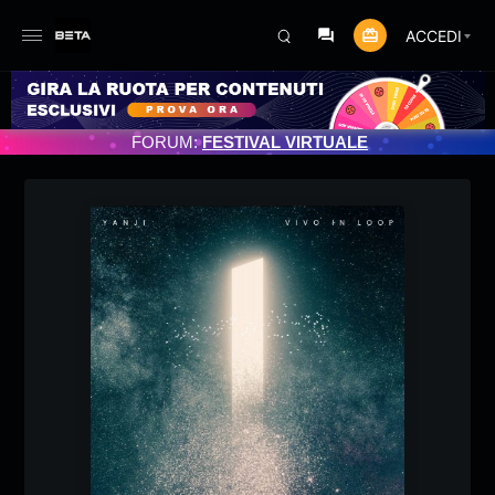
ACCEDI
PROGRAMMATO 3/07/2025
FORUM:
FESTIVAL VIRTUALE