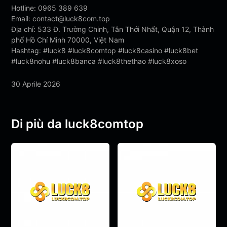
Hotline: 0965 389 639
Email: contact@luck8com.top
Địa chỉ: 533 Đ. Trường Chinh, Tân Thới Nhất, Quận 12, Thành
phố Hồ Chí Minh 70000, Việt Nam
Hashtag: #luck8 #luck8comtop #luck8casino #luck8bet
#luck8nohu #luck8banca #luck8thethao #luck8xoso
30 Aprile 2026
Di più da luck8comtop