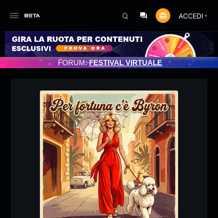
ACCEDI
NAMENTO PROGRAMMATO 3/07/2025
FORUM:
FESTIVAL VIRTUALE