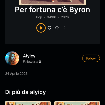
Per fortuna c’è Byron
Pop
04:00
2026
Alyicy
Follow
Followers:
0
24 Aprile 2026
Di più da alyicy