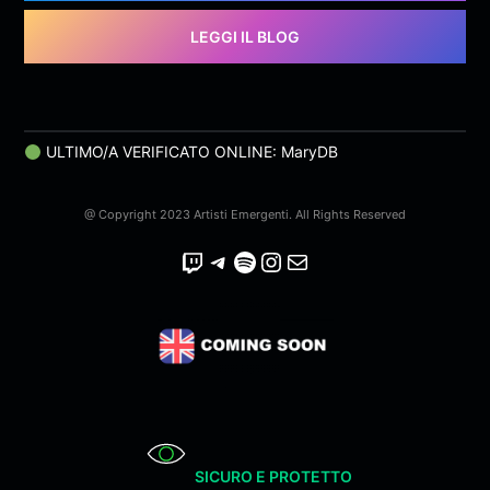
LEGGI IL BLOG
ULTIMO/A VERIFICATO ONLINE: MaryDB
@ Copyright 2023 Artisti Emergenti. All Rights Reserved
Twitch
Telegram
Spotify
Instagram
Email
SICURO E PROTETTO