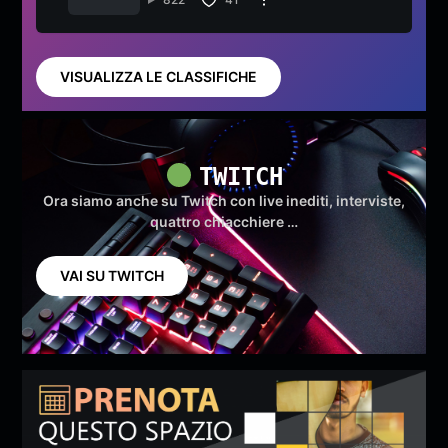
VISUALIZZA LE CLASSIFICHE
TWITCH
Ora siamo anche su Twitch con live inediti, interviste,
quattro chiacchiere …
VAI SU TWITCH