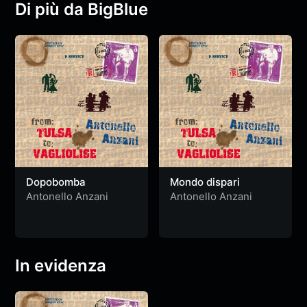
Di più da BigBlue
Dopobomba
Mondo dispari
Antonello Anzani
Antonello Anzani
In evidenza