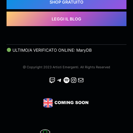
SHOP GRATUITO
LEGGI IL BLOG
ULTIMO/A VERIFICATO ONLINE: MaryDB
@ Copyright 2023 Artisti Emergenti. All Rights Reserved
Twitch
Telegram
Spotify
Instagram
Email