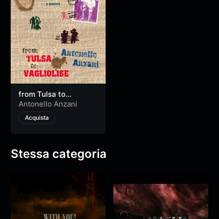
from Tulsa to
Vagliolise
Antonello Anzani
Acquista
Stessa categoria