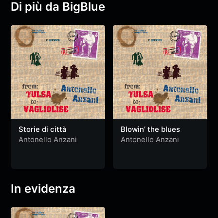
Di più da BigBlue
Storie di città
Blowin’ the blues
Antonello Anzani
Antonello Anzani
In evidenza