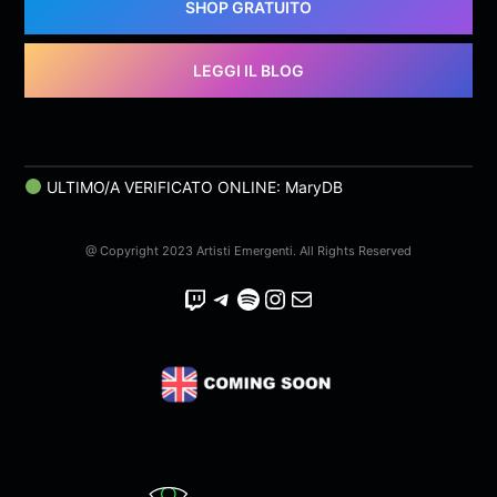
SHOP GRATUITO
LEGGI IL BLOG
ULTIMO/A VERIFICATO ONLINE: MaryDB
@ Copyright 2023 Artisti Emergenti. All Rights Reserved
Twitch
Telegram
Spotify
Instagram
Email