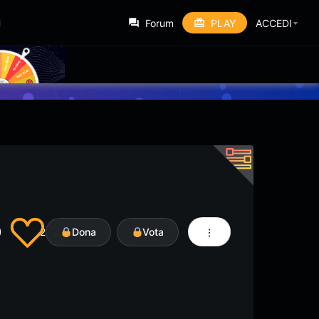
Forum
PLAY
ACCEDI
2
Dona
Vota