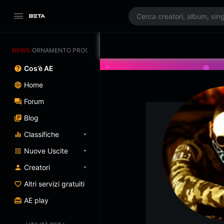
AGGIORNAMENTO PROGRAMMATO 3/07/2025
NEWS:
Cos’è AE
Home
Forum
Blog
Classifiche
Nuove Uscite
Creatori
Altri servizi gratuiti
AE play