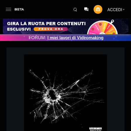
ACCEDI
RNAMENTO PROGRAMMATO 3/07/2025
FORUM:
I miei lavori di Videomaking