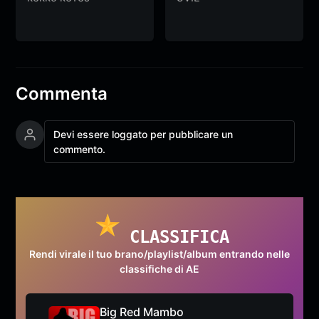
Commenta
Devi essere loggato per pubblicare un
commento.
CLASSIFICA
Rendi virale il tuo brano/playlist/album entrando nelle
classifiche di AE
Big Red Mambo