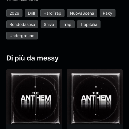
2026
Drill
HardTrap
NuovaScena
Paky
Rondodasosa
Shiva
Trap
Trapitalia
Underground
Di più da messy