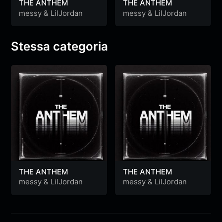
THE ANTHEM
THE ANTHEM
messy
&
LilJordan
messy
&
LilJordan
Stessa categoria
THE ANTHEM
THE ANTHEM
messy
&
LilJordan
messy
&
LilJordan