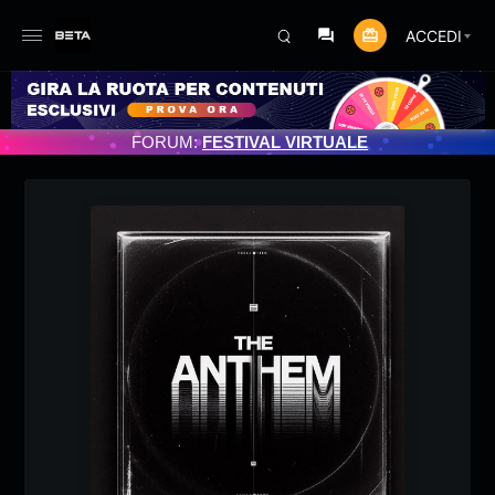
ACCEDI
O PROGRAMMATO 3/07/2025
FORUM:
FESTIVAL VIRTUALE