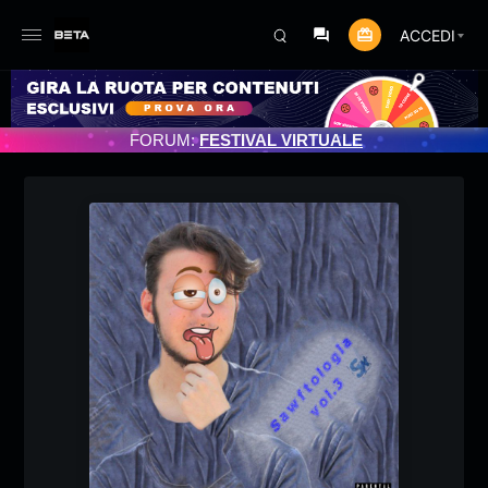
ACCEDI
MENTO PROGRAMMATO 3/07/2025
FORUM:
FESTIVAL VIRTUALE