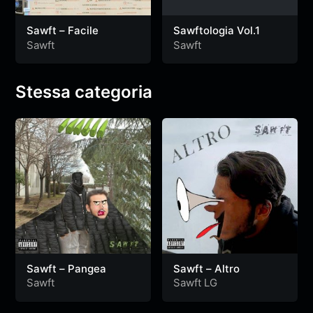
Sawft – Facile
Sawftologia Vol.1
Sawft
Sawft
Stessa categoria
Sawft – Pangea
Sawft – Altro
Sawft
Sawft LG