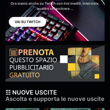
Ora siamo anche su Twitch con live inediti, interviste,
quattro chiacchiere …
VAI SU TWITCH
☷ NUOVE USCITE
Ascolta e supporta le nuove uscite