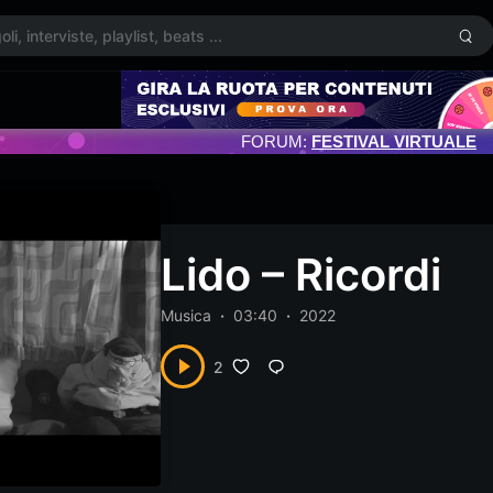
FORUM:
FESTIVAL VIRTUALE
Lido – Ricordi
Musica
03:40
2022
2