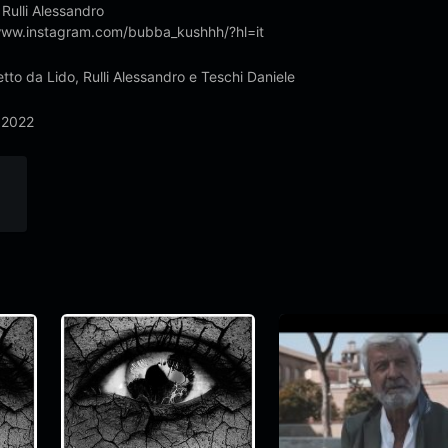
Rulli Alessandro
/www.instagram.com/bubba_kushhh/?hl=it
retto da Lido, Rulli Alessandro e Teschi Daniele
 2022