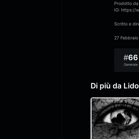
Prodotto da 
IG: https:/
Scritto e di
27 Febbraio
#
66
Generale
Di più da Lido