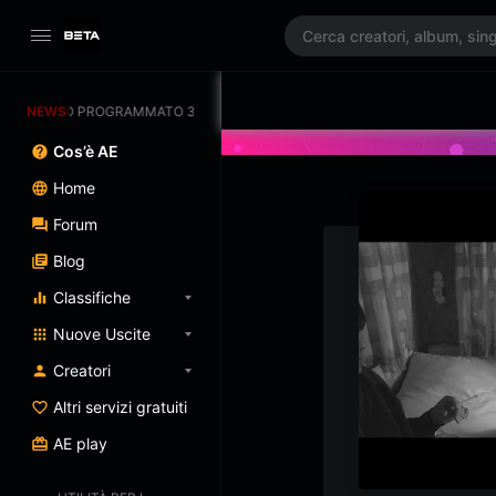
MENTO PROGRAMMATO 3/07/2025
NEWS:
Cos’è AE
Home
Forum
Blog
Classifiche
Nuove Uscite
Creatori
Altri servizi gratuiti
AE play