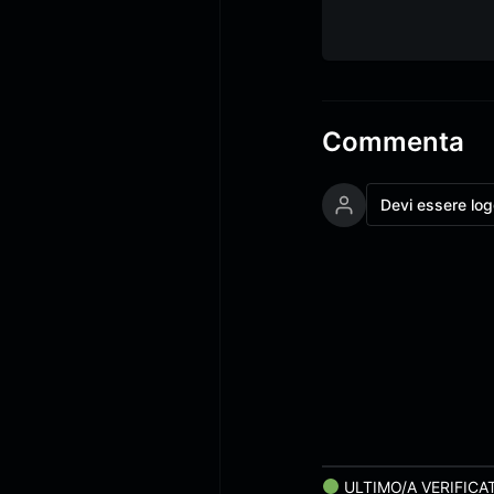
Commenta
Devi essere lo
ULTIMO/A VERIFICA