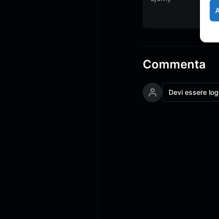
Commenta
Devi essere lo