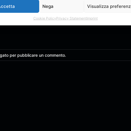
Accetta
Nega
Visualizza preferen
Acquista
Cookie Policy
Privacy Statement
Imprint
ggato per pubblicare un commento.