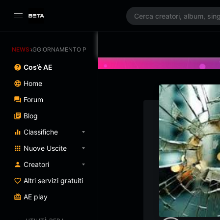
NEWS:
AGGIORNAMENTO PROGRAMMATO 3/07/2025
Cos’è AE
Home
Forum
Blog
Classifiche
Nuove Uscite
Creatori
Altri servizi gratuiti
AE play