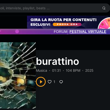
FORUM:
FESTIVAL VIRTUALE
burattino
Musica
01:31
104 BPM
2025
1