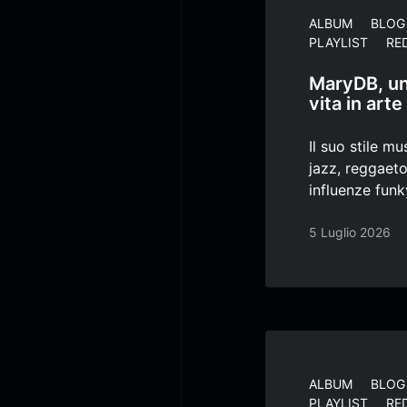
ALBUM
BLOG
PLAYLIST
RE
MaryDB, un
vita in arte
Il suo stile mu
jazz, reggaet
influenze fun
5 Luglio 2026
ALBUM
BLOG
PLAYLIST
RE