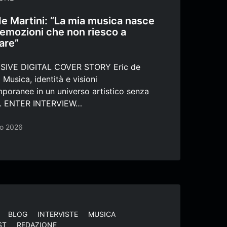
de Martini: “La mia musica nasce
 emozioni che non riesco a
are”
SIVE DIGITAL COVER STORY Eric de
 Musica, identità e visioni
poranee in un universo artistico senza
i. ENTER INTERVIEW…
no 2026
BLOG
INTERVISTE
MUSICA
ST
REDAZIONE