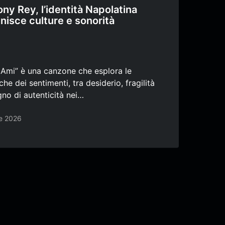
ny Rey, l’identità Napolatina
nisce culture e sonorità
 Ami” è una canzone che esplora le
he dei sentimenti, tra desiderio, fragilità
gno di autenticità nei…
le 2026