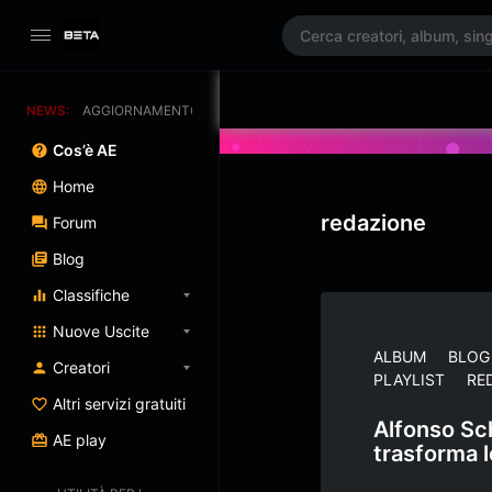
NEWS:
AGGIORNAMENTO PROGRAMMATO 3/07/2025
Cos’è AE
Home
redazione
Forum
Blog
Classifiche
Nuove Uscite
ALBUM
BLOG
Creatori
PLAYLIST
RE
Altri servizi gratuiti
Alfonso Sch
AE play
trasforma 