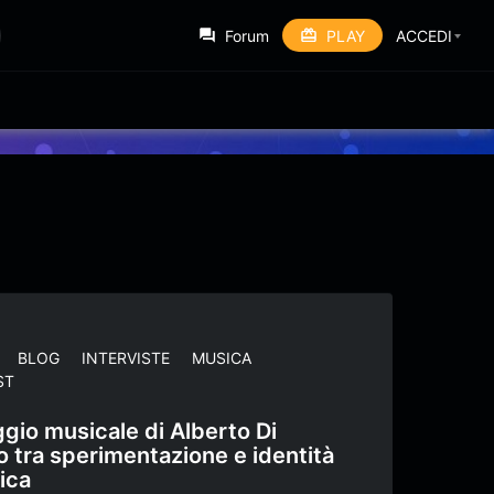
Forum
PLAY
ACCEDI
BLOG
INTERVISTE
MUSICA
ST
aggio musicale di Alberto Di
 tra sperimentazione e identità
tica