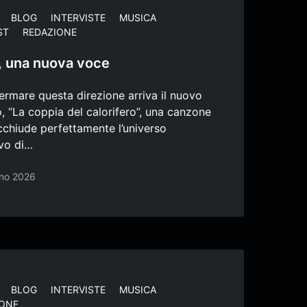
BLOG
INTERVISTE
MUSICA
ST
REDAZIONE
, una nuova voce
ermare questa direzione arriva il nuovo
o, “La coppia del calorifero”, una canzone
cchiude perfettamente l’universo
ivo di…
no 2026
BLOG
INTERVISTE
MUSICA
IONE