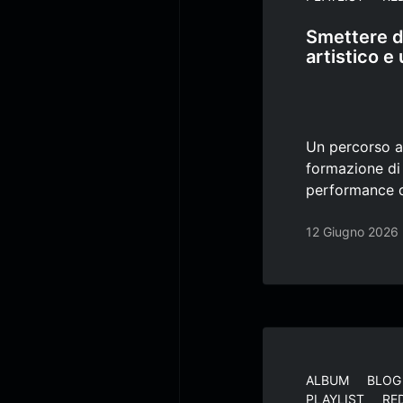
Smettere di
artistico e
Un percorso a
formazione di
performance da
12 Giugno 2026
ALBUM
BLOG
PLAYLIST
RE