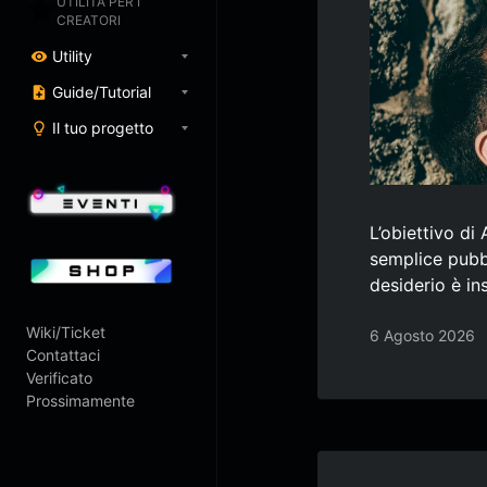
UTILITÀ PER I
CREATORI
Utility
Guide/Tutorial
Il tuo progetto
L’obiettivo di
semplice pubbl
desiderio è i
Wiki/Ticket
6 Agosto 2026
Contattaci
Verificato
Prossimamente