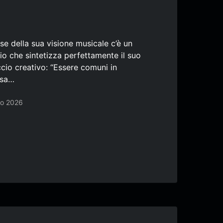
se della sua visione musicale c’è un
pio che sintetizza perfettamente il suo
cio creativo: “Essere comuni in
osa…
io 2026