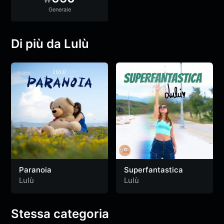
Generale
Di più da Lulù
Paranoia
Superfantastica
Lulù
Lulù
Stessa categoria