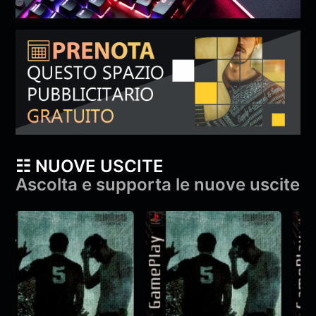
☷ NUOVE USCITE
Ascolta e supporta le nuove uscite
YAMA & Diga –
YAMA & Diga –