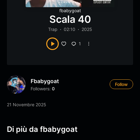
fbabygoat
Scala 40
Trap
02:10
2025
1
Fbabygoat
Follow
Followers:
0
21 Novembre 2025
Di più da fbabygoat