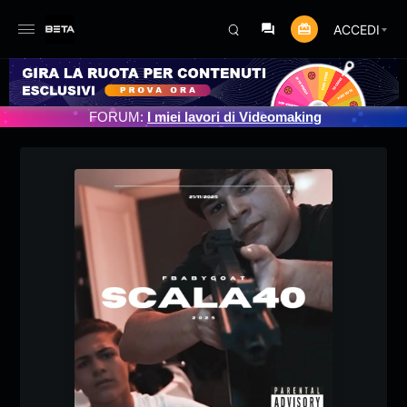
ACCEDI
TO PROGRAMMATO 3/07/2025
FORUM:
I miei lavori di Videomaking