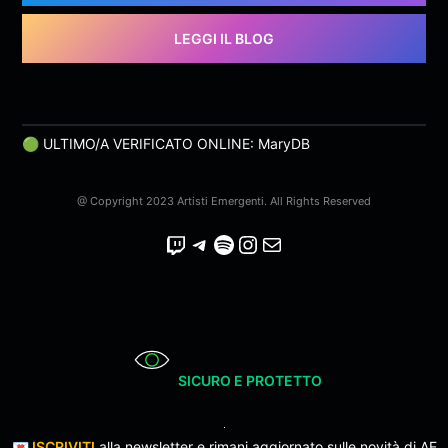
LEGGI IL BLOG
🟢 ULTIMO/A VERIFICATO ONLINE: MaryDB
@ Copyright 2023 Artisti Emergenti. All Rights Reserved
Twitch
Telegram
Spotify
Instagram
Email
SICURO E PROTETTO
💌
ISCRIVITI
alla newsletter e rimani aggiornato sulle novità di AE