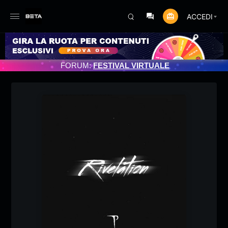
ACCEDI
ORNAMENTO PROGRAMMATO 3/07/2025
FORUM:
FESTIVAL VIRTUALE