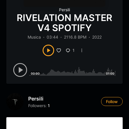
Persili
RIVELATION MASTER
V4 SPOTIFY
Musica
03:44
2116.8 BPM
2022
1
00:00
01:00
Persili
Follow
Followers:
1