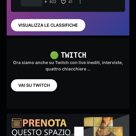
822
41
VISUALIZZA LE CLASSIFICHE
🟢
TWITCH
Ora siamo anche su Twitch con live inediti, interviste,
quattro chiacchiere …
VAI SU TWITCH