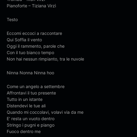
Pianoforte – Tiziana Virzì
Testo
Eccomi eccoci a raccontare
Qui Soffia il vento
Oggi il rammento, parole che
Con il tuo bianco tempo
Non hai nessun rimpianto, tra le nuvole
Ninna Nonna Ninna hoo
Come un angelo a settembre
Affrontavi il tuo presente
Tutto in un istante
Distendevi le tue ali
Quando mi coccolavi, volavi via da me
E’ resta un vuoto dentro
Stringo i pugni e piango
Fuoco dentro me