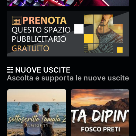
☷ NUOVE USCITE
Ascolta e supporta le nuove uscite
_il sottoscritto (amata
Vita Dipinta – Fosco