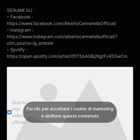
SEGUIMI SU :
– Facebook :
https://www.facebook.com/AlbertoCannatellaOfficial/
– Instagram :
https://www.instagram.com/albertocannatellaofficial/?
utm_source=ig_embed
– Spotify :
https://open.spotify.com/artist/0fIT5bA0Bj2KgtFvR5SwCm
Guarda i
Fai clic per accettare i cookie di marketing
miei
video
e abilitare questo contenuto
ufficiali