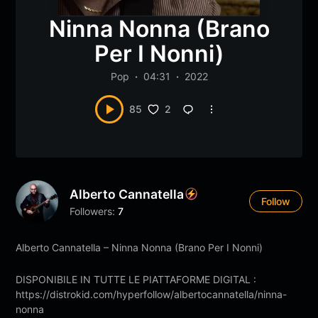
Ninna Nonna (Brano
Per I Nonni)
Pop
04:31
2022
2
85
Alberto Cannatella
Follow
Followers:
7
Alberto Cannatella – Ninna Nonna (Brano Per I Nonni)
DISPONIBILE IN TUTTE LE PIATTAFORME DIGITAL :
https://distrokid.com/hyperfollow/albertocannatella/ninna-
nonna