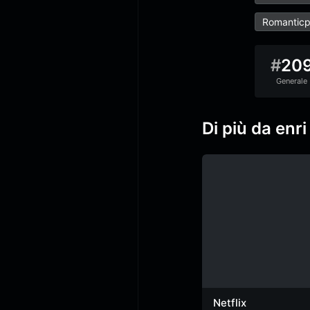
Romantic
#
20
Generale
Di più da enri
Netflix