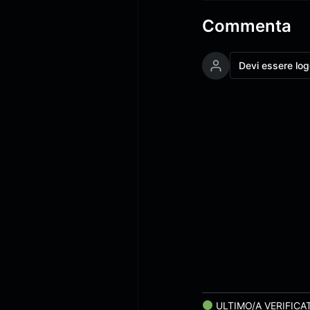
Commenta
Devi essere lo
ULTIMO/A VERIFICA