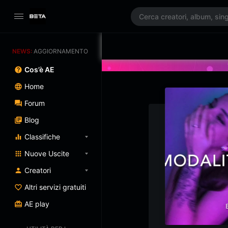
NEWS:
AGGIORNAMENTO PROGRAMMATO 3/07/2025
Cos’è AE
Home
Forum
Blog
Classifiche
Nuove Uscite
Creatori
Altri servizi gratuiti
AE play