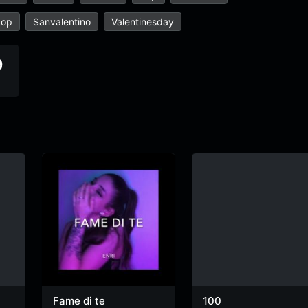
pop
Sanvalentino
Valentinesday
9
Fame di te
100