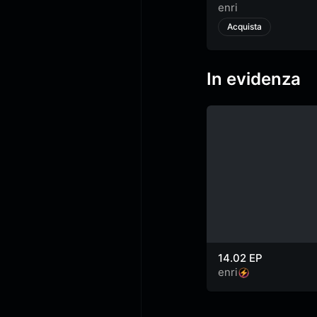
enri
Acquista
In evidenza
14.02 EP
enri