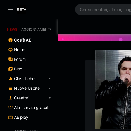
NEWS:
AGGIORNAMENTO PROGRAMMATO 3/07/2025
Cos’è AE
Home
Forum
Blog
Classifiche
Nuove Uscite
Creatori
Altri servizi gratuiti
AE play