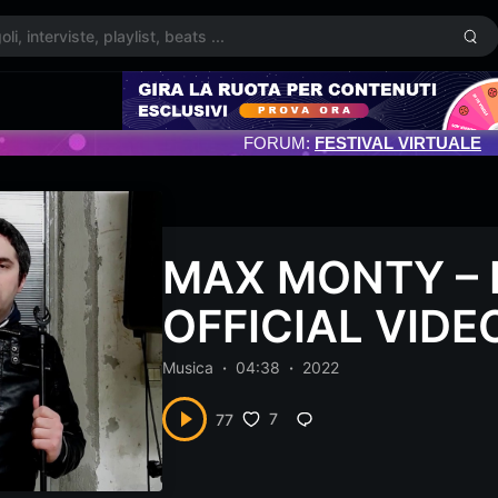
FORUM:
FESTIVAL VIRTUALE
MAX MONTY – Il
OFFICIAL VIDE
Musica
04:38
2022
7
77