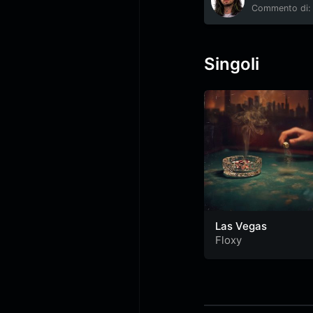
Commento di: 
Singoli
Las Vegas
Floxy