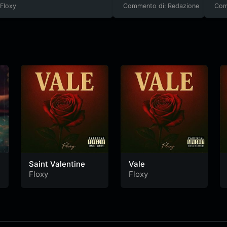
Floxy
Commento di: Redazione
Com
Saint Valentine
Vale
Floxy
Floxy