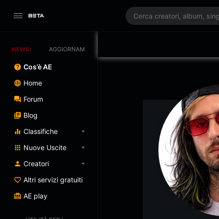
NEWS:
AGGIORNAMENTO PROGRAMMATO 3/07/2025
Cos’è AE
Home
Forum
Blog
Classifiche
Nuove Uscite
Creatori
Altri servizi gratuiti
AE play