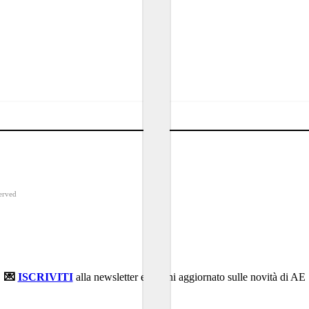
erved
💌
ISCRIVITI
alla newsletter e rimani aggiornato sulle novità di AE