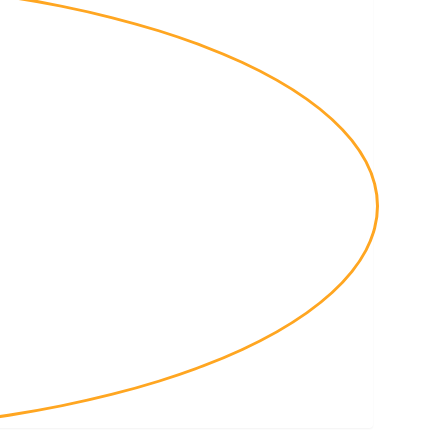
n rapper old school - Ricco