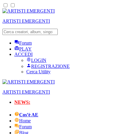
ARTISTI EMERGENTI
Forum
PLAY
ACCEDI
LOGIN
REGISTRAZIONE
Cerca Utility
ARTISTI EMERGENTI
NEWS:
Cos’è AE
Home
Forum
Blog