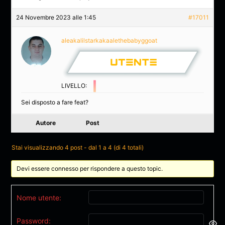
24 Novembre 2023 alle 1:45
#17011
aleakalilstarkakaalethebabyggoat
LIVELLO:
Sei disposto a fare feat?
Autore
Post
Stai visualizzando 4 post - dal 1 a 4 (di 4 totali)
Devi essere connesso per rispondere a questo topic.
Nome utente:
Password: