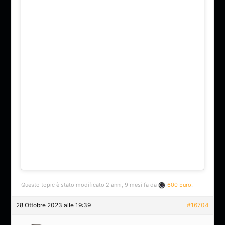
Questo topic è stato modificato 2 anni, 9 mesi fa da
600 Euro
.
28 Ottobre 2023 alle 19:39
#16704