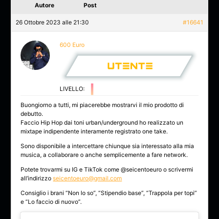
Autore
Post
26 Ottobre 2023 alle 21:30
#16641
600 Euro
LIVELLO:
Buongiorno a tutti, mi piacerebbe mostrarvi il mio prodotto di
debutto.
Faccio Hip Hop dai toni urban/underground ho realizzato un
mixtape indipendente interamente registrato one take.
Sono disponibile a intercettare chiunque sia interessato alla mia
musica, a collaborare o anche semplicemente a fare network.
Potete trovarmi su IG e TikTok come @seicentoeuro o scrivermi
all’indirizzo
seicentoeuro@gmail.com
Consiglio i brani “Non lo so”, “Stipendio base”, “Trappola per topi”
e “Lo faccio di nuovo”.