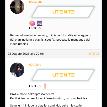
redazione
LIVELLO:
Benvenuto nella community, mi piace il tuo stile e ho aggiunto
dei brani nella mia playlist spotify…peccato la mancanza dei
video ufficiali
28 Ottobre 2023 alle 20:06
#16705
600 Euro
LIVELLO:
Grazie molte dell’appressamento!
Per il video non escludo di farne in futuro, ho qualche idea.
Se mi giri il link della playlist condivido sulle mie storie!