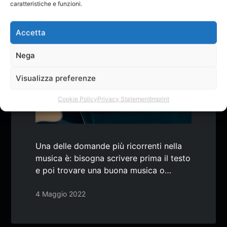
caratteristiche e funzioni.
IL RAPPORTO TRA BASE E
TESTO
Accetta
Nega
Visualizza preferenze
Cookie Policy
Privacy Statement
Imprint
Una delle domande più ricorrenti nella
musica è: bisogna scrivere prima il testo
e poi trovare una buona musica o…
4 Maggio 2022