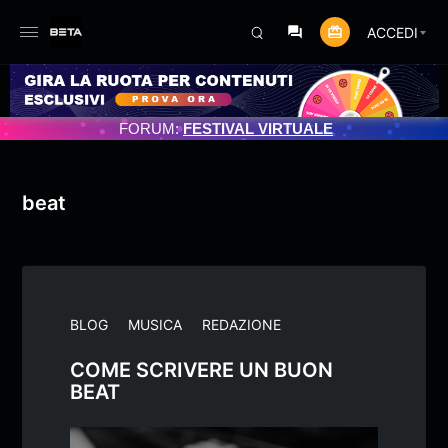
ACCEDI
AMENTO PROGRAMMATO 3/07/2025
FORUM:
FESTIVAL VIRTUALE
beat
BLOG
MUSICA
REDAZIONE
COME SCRIVERE UN BUON
BEAT