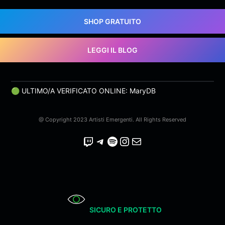
SHOP GRATUITO
LEGGI IL BLOG
🟢 ULTIMO/A VERIFICATO ONLINE: MaryDB
@ Copyright 2023 Artisti Emergenti. All Rights Reserved
Twitch
Telegram
Spotify
Instagram
Email
SICURO E PROTETTO