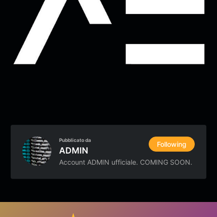
Pubblicato da
Following
ADMIN
Account ADMIN ufficiale. COMING SOON.