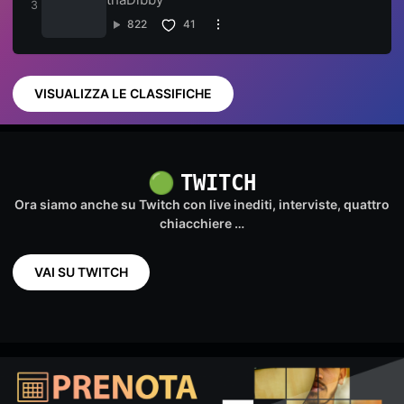
822
41
VISUALIZZA LE CLASSIFICHE
🟢
TWITCH
Ora siamo anche su Twitch con live inediti, interviste, quattro
chiacchiere …
VAI SU TWITCH