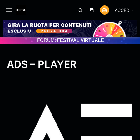
ACCEDI
TO PROGRAMMATO 3/07/2025
FORUM:
FESTIVAL VIRTUALE
ADS – PLAYER