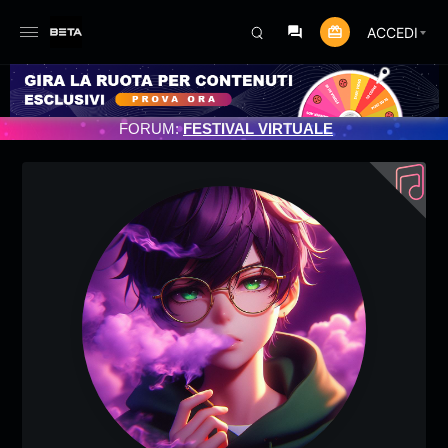
ACCEDI
RNAMENTO PROGRAMMATO 3/07/2025
FORUM:
FESTIVAL VIRTUALE