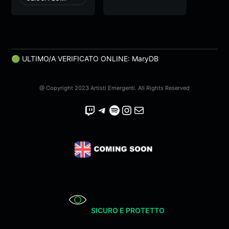
🟢 ULTIMO/A VERIFICATO ONLINE: MaryDB
@ Copyright 2023 Artisti Emergenti. All Rights Reserved
Twitch
Telegram
Spotify
Instagram
Email
SICURO E PROTETTO